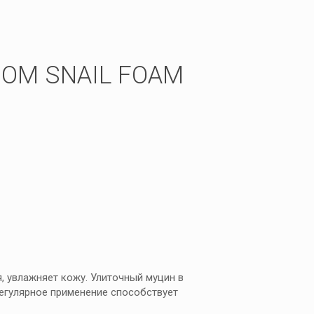
ОМ SNAIL FOAM
, увлажняет кожу. Улиточный муцин в
Регулярное применение способствует