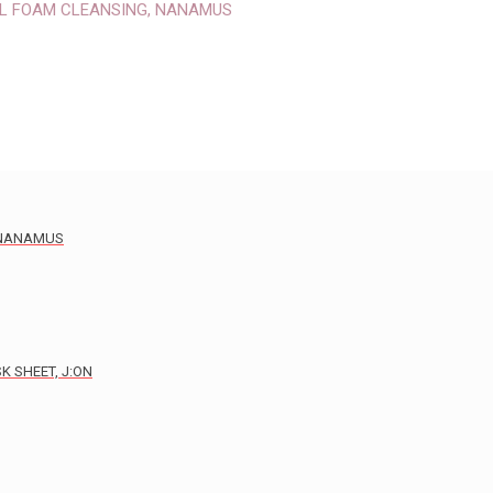
 FOAM CLEANSING, NANAMUS
 NANAMUS
K SHEET, J:ON