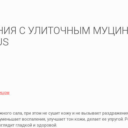
НИЯ С УЛИТОЧНЫМ МУЦИН
US
лицом
жного сала, при этом не сушит кожу и не вызывает раздражения
меньшает воспаления, улучшает тон кожи, делает ее упругой. 
глядит гладкой и здоровой.