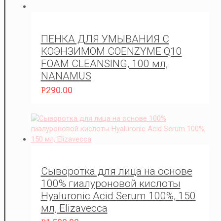
ПЕНКА ДЛЯ УМЫВАНИЯ С
КОЭНЗИМОМ COENZYME Q10
FOAM CLEANSING, 100 мл,
NANAMUS
290.00
Р
Сыворотка для лица на основе
100% гиалуроновой кислоты
Hyaluronic Acid Serum 100%, 150
мл, Elizavecca