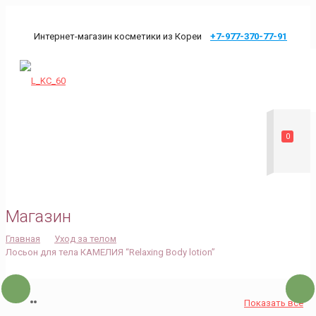
Интернет-магазин косметики из Кореи
+7-977-370-77-91
mykoreaodin@mail.ru
0
Магазин
Главная
Уход за телом
Лосьон для тела КАМЕЛИЯ “Relaxing Body lotion”
Показать все