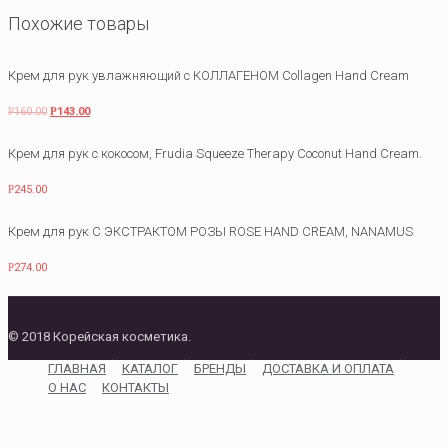
Похожие товары
Крем для рук увлажняющий с КОЛЛАГЕНОМ Collagen Hand Cream
Р
160.00
Р
143.00
Крем для рук с кокосом, Frudia Squeeze Therapy Coconut Hand Cream.
Р
245.00
Крем для рук С ЭКСТРАКТОМ РОЗЫ ROSE HAND CREAM, NANAMUS
Р
274.00
© 2018 Корейская косметика.
ГЛАВНАЯ
КАТАЛОГ
БРЕНДЫ
ДОСТАВКА И ОПЛАТА
О НАС
КОНТАКТЫ