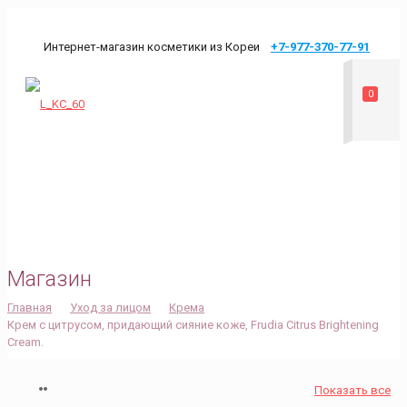
Интернет-магазин косметики из Кореи
+7-977-370-77-91
0
mykoreaodin@mail.ru
Магазин
Главная
Уход за лицом
Крема
Крем с цитрусом, придающий сияние коже, Frudia Citrus Brightening
Cream.
Показать все