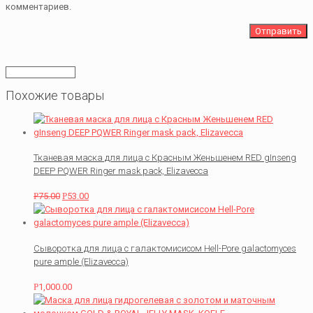
комментариев.
Похожие товары
Тканевая маска для лица с Красным Женьшенем RED gInseng
DEEP PQWER Ringer mask pack, Elizavecca
Р
75.00
Р
53.00
Сыворотка для лица с галактомисисом Hell-Pore galactomyces
pure ample (Elizavecca)
Р
1,000.00