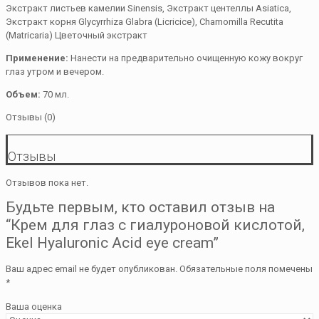
Экстракт листьев камелии Sinensis, Экстракт центеллы Asiatica,
Экстракт корня Glycyrrhiza Glabra (Licricice), Chamomilla Recutita
(Matricaria) Цветочный экстракт
Применение:
Нанести на предварительно очищенную кожу вокруг
глаз утром и вечером.
Объем:
70 мл.
Отзывы (0)
Отзывы
Отзывов пока нет.
Будьте первым, кто оставил отзыв на
“Крем для глаз с гиалуроновой кислотой,
Ekel Hyaluronic Acid eye cream”
Ваш адрес email не будет опубликован.
Обязательные поля помечены
*
Ваша оценка