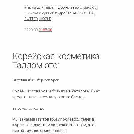
Маска для лица гидрогелевая с маслом
ши и жемчужной пудрой PEARL & SHEA
BUTTER, KOELF
Р
220.00
Р
185.00
Корейская косметика
Талдом это:
Огромный выбор товаров
Более 100 товаров и брендов в каталоге. У нас
представлены все популярные бренды.
Высокое качество
Мы заказывает товары у производителей в
Корее. Это дает вам уверенность в том, что
вся продукция оригинальная.