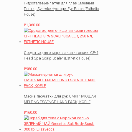
Гидрогелевые патчи для глаз Змеиный
Пептид Syn-Ake Hydrogel Eye Patch (Esthetic
House)
Р
1,360.00
Средство для очищения кожи головы CP-1
Head Spa Scalp Scaler (Esthetic House)
Р
980.00
Маска-перчатки для рук СМЯГЧАЮЩАЯ
MELTING ESSENCE HAND PACK, KOELF
Р
160.00