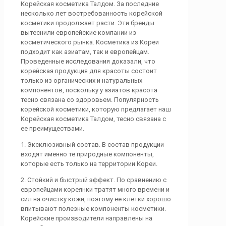
Корейская косметика Талдом. За последние
несколько лет востребованность корейской
косметики продолжает расти. Эти бренды
вытеснили европейские компании из
косметического рынка. Косметика из Кореи
подходит как азиатам, так и европейцам.
Проведенные исследования доказали, что
корейская продукция для красоты состоит
только из органических и натуральных
компонентов, поскольку у азиатов красота
тесно связана со здоровьем. Популярность
корейской косметики, которую предлагает наш
Корейская косметика Талдом, тесно связана с
ее преимуществами.
1. Эксклюзивный состав. В состав продукции
входят именно те природные компоненты,
которые есть только на территории Кореи.
2. Стойкий и быстрый эффект. По сравнению с
европейцами кореянки тратят много времени и
сил на очистку кожи, поэтому её клетки хорошо
впитывают полезные компоненты косметики.
Корейские производители направлены на