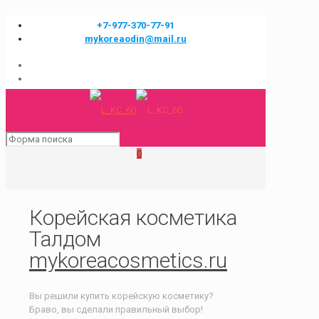
+7-977-370-77-91
mykoreaodin@mail.ru
0
Корейская косметика
Талдом
mykoreacosmetics.ru
Вы решили купить корейскую косметику?
Браво, вы сделали правильный выбор!