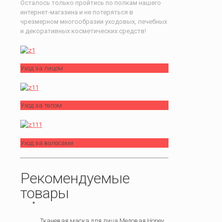
Осталось только пройтись по полкам нашего
интернет-магазина и не потеряться в
чрезмерном многообразии уходовых, лечебных
и декоративных косметических средств!
Уход за лицом
Уход за телом
Уход за волосами
Рекомендуемые
товары
Тканевая маска для лица Медовая Honey