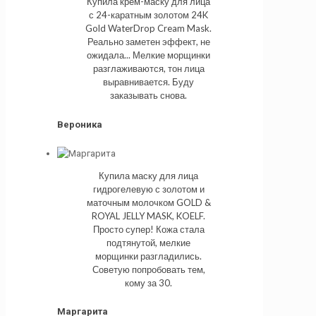
Купила крем-маску для лица
с 24-каратным золотом 24K
Gold WaterDrop Cream Mask.
Реально заметен эффект, не
ожидала... Мелкие морщинки
разглаживаются, тон лица
выравнивается. Буду
заказывать снова.
Вероника
Купила маску для лица
гидрогелевую с золотом и
маточным молочком GOLD &
ROYAL JELLY MASK, KOELF.
Просто супер! Кожа стала
подтянутой, мелкие
морщинки разгладились.
Советую попробовать тем,
кому за 30.
Маргарита