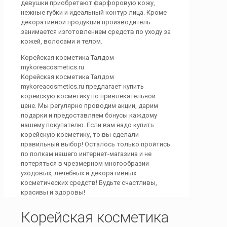
девушки приобретают фарфоровую кожу,
нежные губки и идеальный контур лица. Кроме
декоративной продукции производитель
занимается изготовлением средств по уходу за
кожей, волосами и телом.
Корейская косметика Талдом
mykoreacosmetics.ru
Корейская косметика Талдом
mykoreacosmetics.ru предлагает купить
корейскую косметику по привлекательной
цене. Мы регулярно проводим акции, дарим
подарки и предоставляем бонусы каждому
нашему покупателю. Если вам надо купить
корейскую косметику, то вы сделали
правильный выбор! Осталось только пройтись
по полкам нашего интернет-магазина и не
потеряться в чрезмерном многообразии
уходовых, лечебных и декоративных
косметических средств! Будьте счастливы,
красивы и здоровы!
Корейская косметика