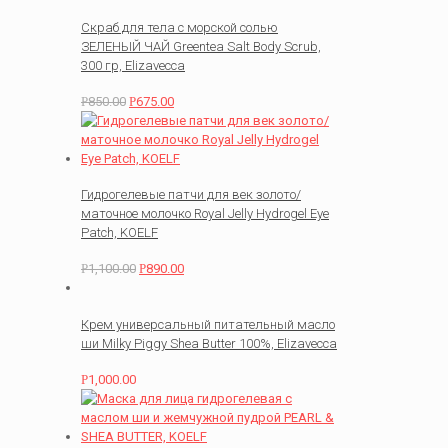
Скраб для тела с морской солью
ЗЕЛЕНЫЙ ЧАЙ Greentea Salt Body Scrub,
300 гр, Elizavecca
Р
850.00
Р
675.00
Гидрогелевые патчи для век золото/
маточное молочко Royal Jelly Hydrogel Eye
Patch, KOELF
Р
1,100.00
Р
890.00
Крем универсальный питательный масло
ши Milky Piggy Shea Butter 100%, Elizavecca
Р
1,000.00