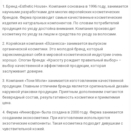
1. Бренд «Esthetic House». Компания основана в 1996 году, занимается
научными разработками для многих европейских косметических
брендов. Фирма производит самые качественные косметические
изделия из натуральных компонентов. По словам потребителей
продукция по уходу достойна внимания. Компания производит
косметику по уходу за лицом и средства по уходу за волосами.
2. Корейская компания «Elizavecca» занимается выпуском
органической косметики. Это молодой бренд, который
зарекомендовал себя в мировой косметической индустрии очень
хорошо. Слоган бренда: «Красоту рождает правильный выбор» –
выбор качественной и эффективной продукции, которая
заслуживает доверие.
3. Компания «Тони Моли» занимается изготовлением качественной
продукции. Главным отличием бренда является оригинальный дизайн
наружной упаковки продукции. Приятным дополнением считаются
безвредный состав, результативность косметики и приемлемая
цена.
4. Фирма «Иннисфри» была создана в 2000 году. Фирма занимается
созданием экокосметики. При изготовлении используются
экзотические компоненты. Такая косметика подходит девушкам с
чувствительной кожей.