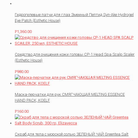
Гидрогелевые патчи для глаз Змеиный Пептид Syn-Ake Hydrogel
Eye Patch (Esthetic House)
Р
1,360.00
Средство для очищения кожи головы CP-1 Head Spa Scalp Scaler
(Esthetic House)
Р
980.00
Маска-перчатки для рук СМЯГЧАЮЩАЯ MELTING ESSENCE
HAND PACK, KOELF
Р
160.00
Скраб для тела с морской солью ЗЕЛЕНЫЙ ЧАЙ Greentea Salt