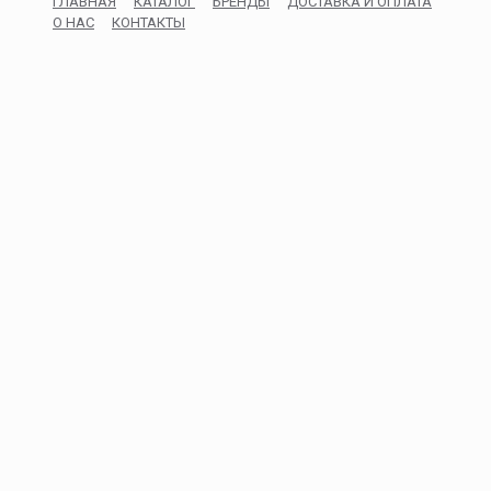
ГЛАВНАЯ
КАТАЛОГ
БРЕНДЫ
ДОСТАВКА И ОПЛАТА
О НАС
КОНТАКТЫ