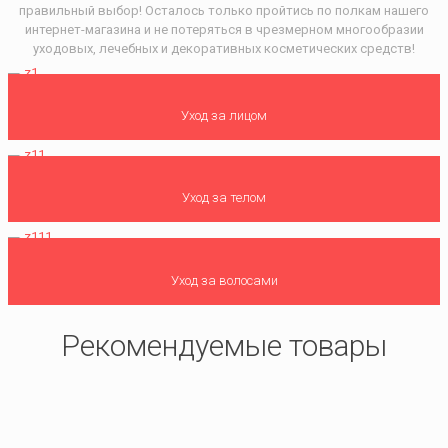
правильный выбор! Осталось только пройтись по полкам нашего
интернет-магазина и не потеряться в чрезмерном многообразии
уходовых, лечебных и декоративных косметических средств!
Уход за лицом
Уход за телом
Уход за волосами
Рекомендуемые товары