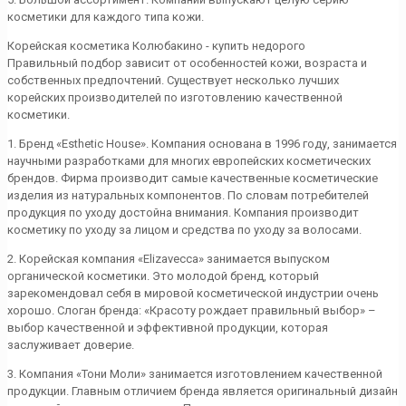
косметики для каждого типа кожи.
Корейская косметика Колюбакино - купить недорого
Правильный подбор зависит от особенностей кожи, возраста и
собственных предпочтений. Существует несколько лучших
корейских производителей по изготовлению качественной
косметики.
1. Бренд «Esthetic House». Компания основана в 1996 году, занимается
научными разработками для многих европейских косметических
брендов. Фирма производит самые качественные косметические
изделия из натуральных компонентов. По словам потребителей
продукция по уходу достойна внимания. Компания производит
косметику по уходу за лицом и средства по уходу за волосами.
2. Корейская компания «Elizavecca» занимается выпуском
органической косметики. Это молодой бренд, который
зарекомендовал себя в мировой косметической индустрии очень
хорошо. Слоган бренда: «Красоту рождает правильный выбор» –
выбор качественной и эффективной продукции, которая
заслуживает доверие.
3. Компания «Тони Моли» занимается изготовлением качественной
продукции. Главным отличием бренда является оригинальный дизайн