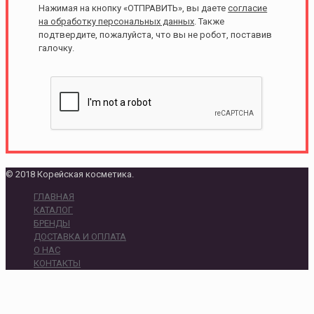
Нажимая на кнопку «ОТПРАВИТЬ», вы даете
согласие
на обработку персональных данных
. Также
подтвердите, пожалуйста, что вы не робот, поставив
галочку.
© 2018 Корейская косметика.
ГЛАВНАЯ
КАТАЛОГ
БРЕНДЫ
ДОСТАВКА И ОПЛАТА
О НАС
КОНТАКТЫ