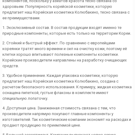
компонентов, поскольку у азиатов красота тесно связана со
здоровьем. Популярность корейской косметики, которую
предлагает наш Корейская косметика Колюбакино, тесно связана с
ее преимуществами.
1. Эксклюзивный состав. В состав продукции входят именно те
природные компоненты, которые есть только на территории Кореи.
2. Стойкий и быстрый эффект. По сравнению с европейцами
кореянки тратят много времени и сил на очистку кожи, поэтому её
клетки хорошо впитывают полезные компоненты косметики.
Корейские производители направлены на разработку очищающих
средств.
3. Удобное применение. Каждая упаковка косметики, которую
предлагает наш Корейская косметика Колюбакино, создана с
расчетом безопасного использования. К примеру, жидкая косметика
оснащена пипеткой, густые флаконы в комплекте имеют
специальную лопаточку.
4. Доступная цена. Заниженная стоимость связана с тем, что
производители напрямую покупают главные компоненты у
изготовителей. Так косметические компании экономят на расходах и
продают продукцию по приемлемой цене.
5. Большой ассортимент. Компании выпускают целую серию