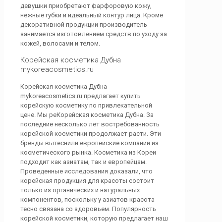
девушки приобретают фарфоровую кожу,
нежные губки и идеальный контур лица. Кроме
декоративной продукции производитель
занимается изготовлением средств по уходу за
кожей, волосами и телом.
Корейская косметика Дубна
mykoreacosmetics.ru
Корейская косметика Дубна
mykoreacosmetics.ru предлагает купить
корейскую косметику по привлекательной
цене. Мы реКорейская косметика Дубна. За
последние несколько лет востребованность
корейской косметики продолжает расти. Эти
бренды вытеснили европейские компании из
косметического рынка. Косметика из Кореи
подходит как азиатам, так и европейцам.
Проведенные исследования доказали, что
корейская продукция для красоты состоит
только из органических и натуральных
компонентов, поскольку у азиатов красота
тесно связана со здоровьем. Популярность
корейской косметики, которую предлагает наш