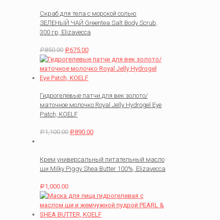
Скраб для тела с морской солью
ЗЕЛЕНЫЙ ЧАЙ Greentea Salt Body Scrub,
300 гр, Elizavecca
850.00
675.00
Р
Р
Гидрогелевые патчи для век золото/
маточное молочко Royal Jelly Hydrogel Eye
Patch, KOELF
1,100.00
890.00
Р
Р
Крем универсальный питательный масло
ши Milky Piggy Shea Butter 100%, Elizavecca
1,000.00
Р