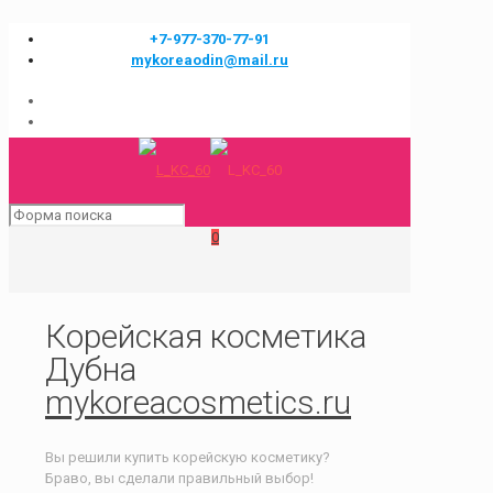
+7-977-370-77-91
mykoreaodin@mail.ru
0
Корейская косметика
Дубна
mykoreacosmetics.ru
Вы решили купить корейскую косметику?
Браво, вы сделали правильный выбор!