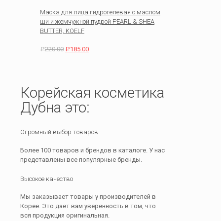
Маска для лица гидрогелевая с маслом
ши и жемчужной пудрой PEARL & SHEA
BUTTER, KOELF
220.00
185.00
Р
Р
Корейская косметика
Дубна это:
Огромный выбор товаров
Более 100 товаров и брендов в каталоге. У нас
представлены все популярные бренды.
Высокое качество
Мы заказывает товары у производителей в
Корее. Это дает вам уверенность в том, что
вся продукция оригинальная.