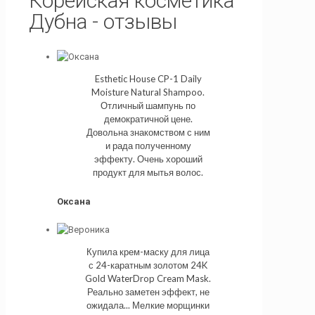
Корейская косметика
Дубна - отзывы
Esthetic House CP-1 Daily
Moisture Natural Shampoo.
Отличный шампунь по
демократичной цене.
Довольна знакомством с ним
и рада полученному
эффекту. Очень хороший
продукт для мытья волос.
Оксана
Купила крем-маску для лица
с 24-каратным золотом 24K
Gold WaterDrop Cream Mask.
Реально заметен эффект, не
ожидала... Мелкие морщинки