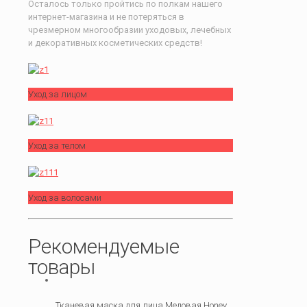
Осталось только пройтись по полкам нашего
интернет-магазина и не потеряться в
чрезмерном многообразии уходовых, лечебных
и декоративных косметических средств!
Уход за лицом
Уход за телом
Уход за волосами
Рекомендуемые
товары
Тканевая маска для лица Медовая Honey