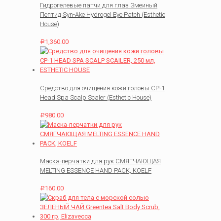
Гидрогелевые патчи для глаз Змеиный
Пептид Syn-Ake Hydrogel Eye Patch (Esthetic
House)
1,360.00
Р
Средство для очищения кожи головы CP-1
Head Spa Scalp Scaler (Esthetic House)
980.00
Р
Маска-перчатки для рук СМЯГЧАЮЩАЯ
MELTING ESSENCE HAND PACK, KOELF
160.00
Р