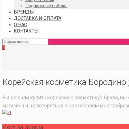
Подарочные наборы
БРЕНДЫ
ДОСТАВКА И ОПЛАТА
О НАС
КОНТАКТЫ
0
Корейская косметика Бородино
Вы решили купить корейскую косметику? Браво, вы 
магазина и не потеряться в чрезмерном многообра
Уход за лицом