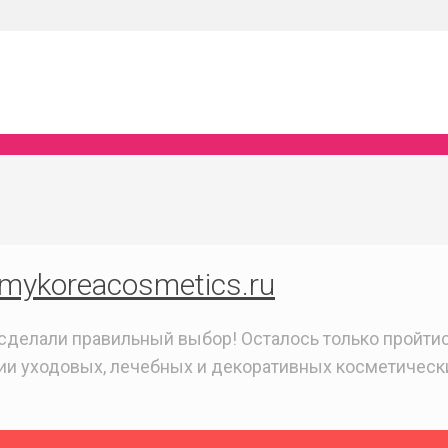
mykoreacosmetics.ru
сделали правильный выбор! Осталось только пройтис
зии уходовых, лечебных и декоративных косметическ