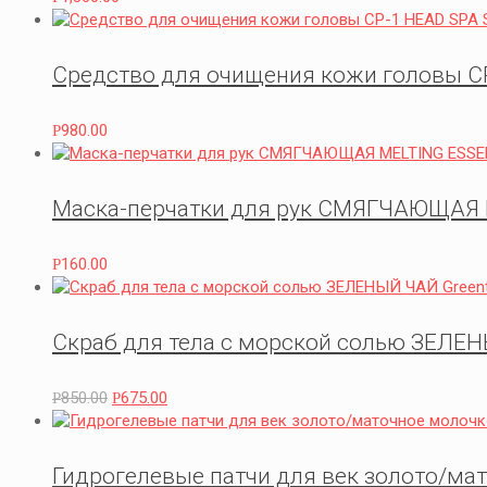
Средство для очищения кожи головы CP-1
980.00
Р
Маска-перчатки для рук СМЯГЧАЮЩАЯ 
160.00
Р
Скраб для тела с морской солью ЗЕЛЕНЫЙ
850.00
675.00
Р
Р
Гидрогелевые патчи для век золото/мато