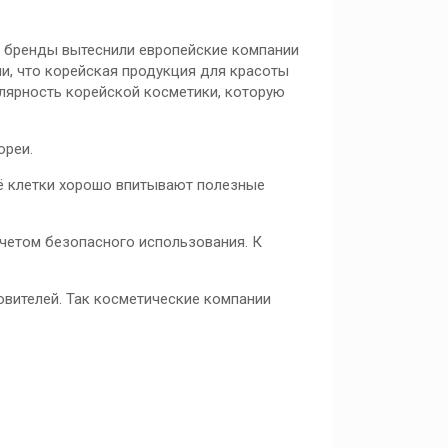
и бренды вытеснили европейские компании
и, что корейская продукция для красоты
улярность корейской косметики, которую
ореи.
её клетки хорошо впитывают полезные
счетом безопасного использования. К
овителей. Так косметические компании