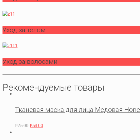
Уход за телом
Уход за волосами
Рекомендуемые товары
Тканевая маска для лица Медовая Honey
75.00
53.00
Р
Р