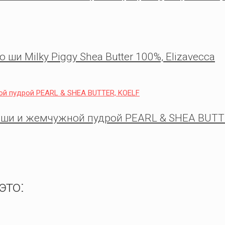
и Milky Piggy Shea Butter 100%, Elizavecca
 ши и жемчужной пудрой PEARL & SHEA BUTT
это: