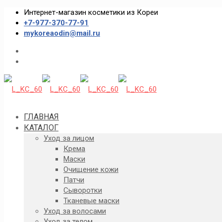
Интернет-магазин косметики из Кореи
+7-977-370-77-91
mykoreaodin@mail.ru
ГЛАВНАЯ
КАТАЛОГ
Уход за лицом
Крема
Маски
Очищение кожи
Патчи
Сыворотки
Тканевые маски
Уход за волосами
Уход за телом