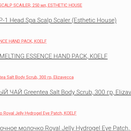
 Head Spa Scalp Scaler (Esthetic House)
MELTING ESSENCE HAND PACK, KOELF
 ЧАЙ Greentea Salt Body Scrub, 300 гр, Eliza
чное молочко Royal Jelly Hydrogel Eye Patch,