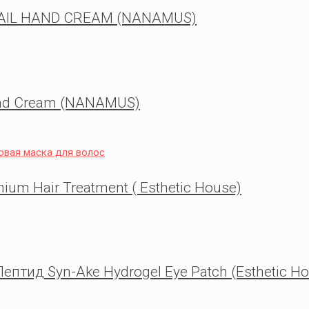
NAIL HAND CREAM (NANAMUS)
and Cream (NANAMUS)
um Hair Treatment ( Esthetic House)
птид Syn-Ake Hydrogel Eye Patch (Esthetic Ho