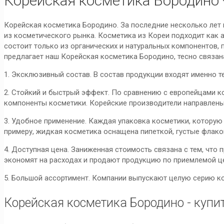
Корейская косметика Бородино 
Корейская косметика Бородино. За последние несколько лет
из косметического рынка. Косметика из Кореи подходит как 
состоит только из органических и натуральных компонентов, 
предлагает наш Корейская косметика Бородино, тесно связан
1. Эксклюзивный состав. В состав продукции входят именно т
2. Стойкий и быстрый эффект. По сравнению с европейцами ко
компоненты косметики. Корейские производители направлен
3. Удобное применение. Каждая упаковка косметики, которую
примеру, жидкая косметика оснащена пипеткой, густые флако
4. Доступная цена. Заниженная стоимость связана с тем, что
экономят на расходах и продают продукцию по приемлемой ц
5. Большой ассортимент. Компании выпускают целую серию к
Корейская косметика Бородино - купи